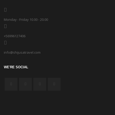
Monday - Friday 10.00 - 20.00
+56996127406
info@shijusatravel.com
WE'RE SOCIAL