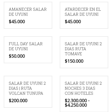
AMANECER SALAR
ATARDECER EN EL
DE UYUNI
SALAR DE UYUNI
$
45.000
$
45.000
FULL DAY SALAR
SALAR DE UYUNI 2
DE UYUNI
DIAS RUTA
TOMAVE
$
50.000
$
150.000
SALAR DE UYUNI 2
SALAR DE UYUNI 2
DIAS | RUTA
NOCHES 3 DIAS
VOLCAN TUNUPA
CON HOTELES
$
200.000
$
2.300.000
-
Rango
$
4.250.000
de