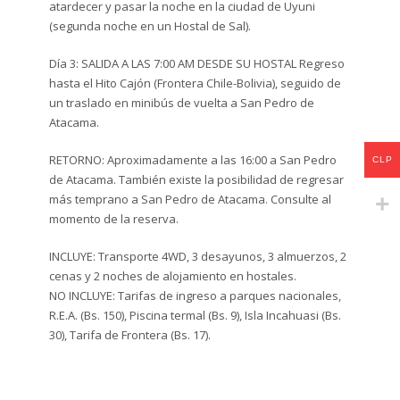
atardecer y pasar la noche en la ciudad de Uyuni
(segunda noche en un Hostal de Sal).
Día 3: SALIDA A LAS 7:00 AM DESDE SU HOSTAL Regreso
hasta el Hito Cajón (Frontera Chile-Bolivia), seguido de
un traslado en minibús de vuelta a San Pedro de
Atacama.
RETORNO: Aproximadamente a las 16:00 a San Pedro
CLP
de Atacama. También existe la posibilidad de regresar
más temprano a San Pedro de Atacama. Consulte al
momento de la reserva.
INCLUYE: Transporte 4WD, 3 desayunos, 3 almuerzos, 2
cenas y 2 noches de alojamiento en hostales.
NO INCLUYE: Tarifas de ingreso a parques nacionales,
R.E.A. (Bs. 150), Piscina termal (Bs. 9), Isla Incahuasi (Bs.
30), Tarifa de Frontera (Bs. 17).