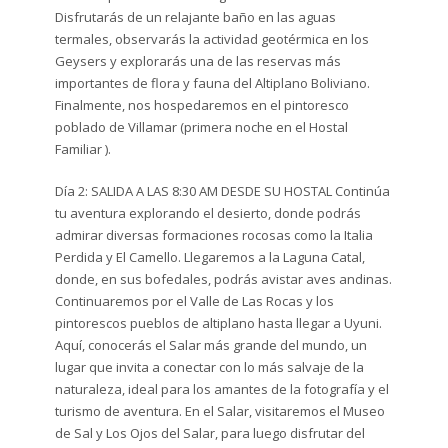
Disfrutarás de un relajante baño en las aguas
termales, observarás la actividad geotérmica en los
Geysers y explorarás una de las reservas más
importantes de flora y fauna del Altiplano Boliviano.
Finalmente, nos hospedaremos en el pintoresco
poblado de Villamar (primera noche en el Hostal
Familiar ).
Día 2: SALIDA A LAS 8:30 AM DESDE SU HOSTAL Continúa
tu aventura explorando el desierto, donde podrás
admirar diversas formaciones rocosas como la Italia
Perdida y El Camello. Llegaremos a la Laguna Catal,
donde, en sus bofedales, podrás avistar aves andinas.
Continuaremos por el Valle de Las Rocas y los
pintorescos pueblos de altiplano hasta llegar a Uyuni.
Aquí, conocerás el Salar más grande del mundo, un
lugar que invita a conectar con lo más salvaje de la
naturaleza, ideal para los amantes de la fotografía y el
turismo de aventura. En el Salar, visitaremos el Museo
de Sal y Los Ojos del Salar, para luego disfrutar del