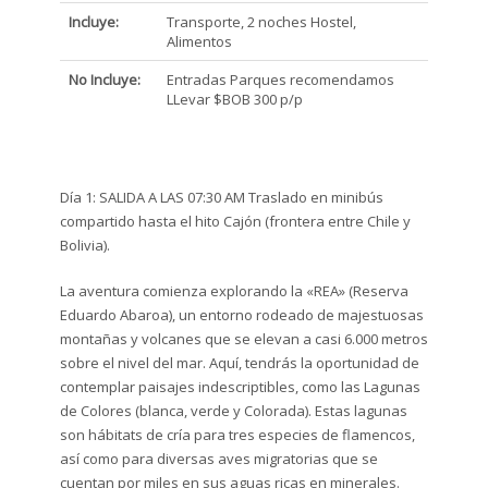
Incluye:
Transporte, 2 noches Hostel,
Alimentos
No Incluye:
Entradas Parques recomendamos
LLevar $BOB 300 p/p
Día 1: SALIDA A LAS 07:30 AM Traslado en minibús
compartido hasta el hito Cajón (frontera entre Chile y
Bolivia).
La aventura comienza explorando la «REA» (Reserva
Eduardo Abaroa), un entorno rodeado de majestuosas
montañas y volcanes que se elevan a casi 6.000 metros
sobre el nivel del mar. Aquí, tendrás la oportunidad de
contemplar paisajes indescriptibles, como las Lagunas
de Colores (blanca, verde y Colorada). Estas lagunas
son hábitats de cría para tres especies de flamencos,
así como para diversas aves migratorias que se
cuentan por miles en sus aguas ricas en minerales.