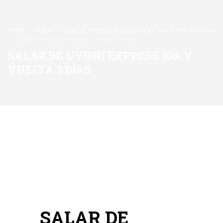
HOME
TIENDA
SALAR DE UYUNI CON SALIDA DESDE SAN PEDRO ATACAMA
SALAR DE UYUNI EXPRESS IDA Y VUELTA 3 DIAS
SALAR DE UYUNI EXPRESS IDA Y
VUELTA 3 DIAS
SALAR DE