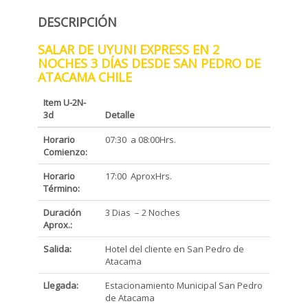
DESCRIPCIÓN
SALAR DE UYUNI EXPRESS EN 2
NOCHES 3 DÍAS DESDE SAN PEDRO DE
ATACAMA CHILE
Item U-2N-
3d
Detalle
Horario
07:30 a 08:00Hrs.
Comienzo:
Horario
17:00 AproxHrs.
Término:
Duración
3 Dias – 2 Noches
Aprox.:
Salida:
Hotel del cliente en San Pedro de
Atacama
Llegada:
Estacionamiento Municipal San Pedro
de Atacama