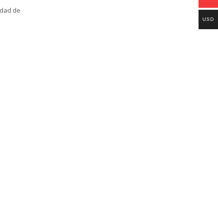
lidad de
USD