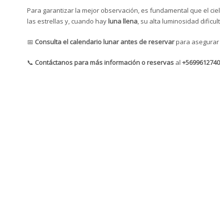
Para garantizar la mejor observación, es fundamental que el cie
las estrellas y, cuando hay
luna llena
, su alta luminosidad dificu
📅
Consulta el calendario lunar antes de reservar
para asegurar 
📞
Contáctanos para más información o reservas
al
+5699612740