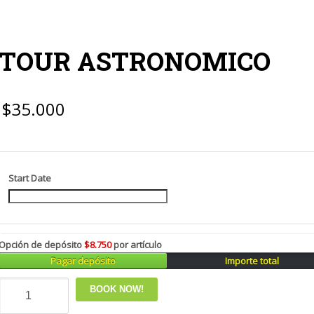
TOUR ASTRONOMICO
$
35.000
Start Date
Opción de depósito
$
8.750
por artículo
Pagar depósito
Importe total
TOUR
BOOK NOW!
ASTRONOMICO