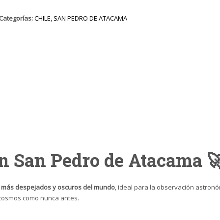
cantidad
Categorías:
CHILE
,
SAN PEDRO DE ATACAMA
n San Pedro de Atacama 
os más despejados y oscuros del mundo
, ideal para la observación astronó
 cosmos como nunca antes.