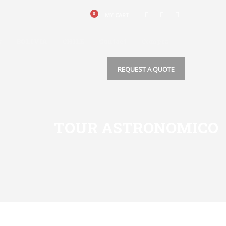
MY CART
s
BOLIVIA
CHILE
Contact
Compra
REQUEST A QUOTE
TOUR ASTRONOMICO