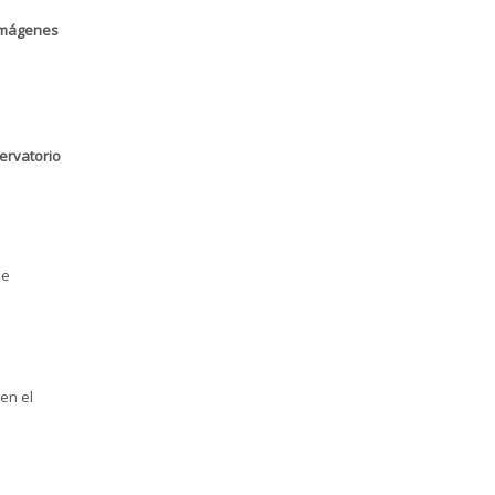
imágenes
ervatorio
de
en el