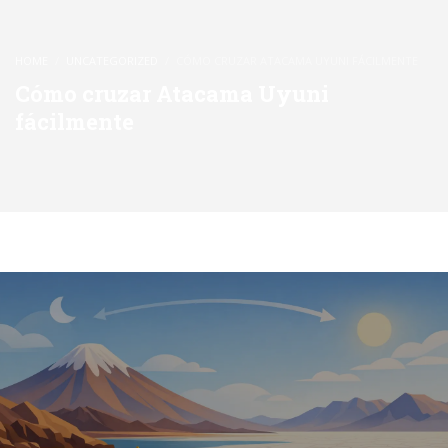
HOME
UNCATEGORIZED
CÓMO CRUZAR ATACAMA UYUNI FÁCILMENTE
Cómo cruzar Atacama Uyuni
fácilmente