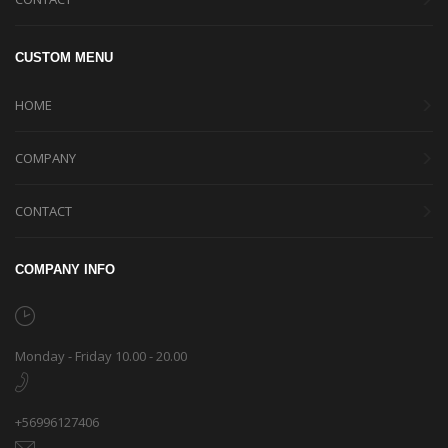
CUSTOM MENU
HOME
COMPANY
CONTACT
COMPANY INFO
Monday - Friday 10.00 - 20.00
+56996127406